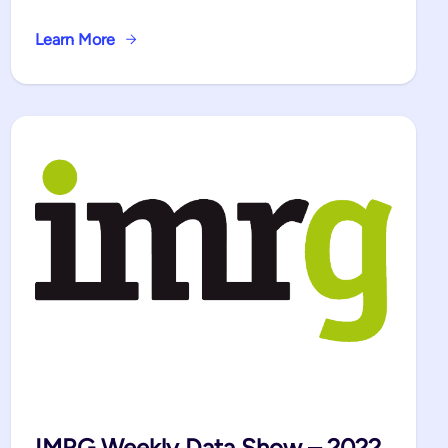
Learn More
IMRG Weekly Data Show – 2022