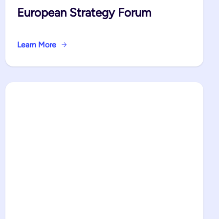
European Strategy Forum
Learn More