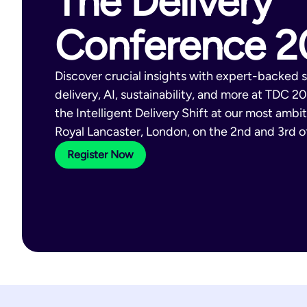
The Delivery
Conference 2
Discover crucial insights with expert-backed
delivery, AI, sustainability, and more at TDC 2
the Intelligent Delivery Shift at our most ambi
Royal Lancaster, London, on the 2nd and 3rd o
Register Now