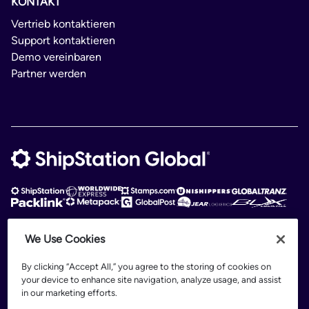
KONTAKT
Vertrieb kontaktieren
Support kontaktieren
Demo vereinbaren
Partner werden
We Use Cookies
ShipStation Global is an intelligent logistics platform. ShipStation Global —
2026 Auctane Inc. © All rights reserved
By clicking “Accept All,” you agree to the storing of cookies on
your device to enhance site navigation, analyze usage, and assist
Patents
in our marketing efforts.
Nutzungsbedingungen