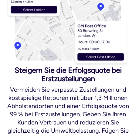
Steigern Sie die Erfolgsquote bei
Erstzustellungen
Vermeiden Sie verpasste Zustellungen und
kostspielige Retouren mit über 1,3 Millionen
Abholstandorten und einer Erfolgsquote von
99 % bei Erstzustellungen. Geben Sie Ihren
Kunden Vertrauen und reduzieren Sie
gleichzeitig die Umweltbelastung. Fügen Sie