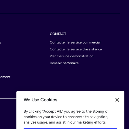
CONTACT
s
Contacter le service commercial
Contacter le service d'assistance
Planifier une démonstration
Devenir partenaire
pement
We Use Cookies
By clicking “Accept All,” you agree to the storing of
cookies on your device to enhance site navigation,
analyze usage, and assist in our marketing efforts.