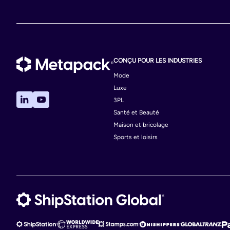
CONÇU POUR LES INDUSTRIES
Mode
Luxe
3PL
Santé et Beauté
Maison et bricolage
Sports et loisirs