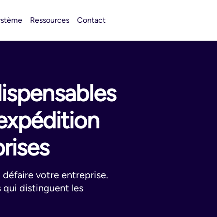
ystème
Ressources
Contact
dispensables
'expédition
rises
 défaire votre entreprise.
 qui distinguent les