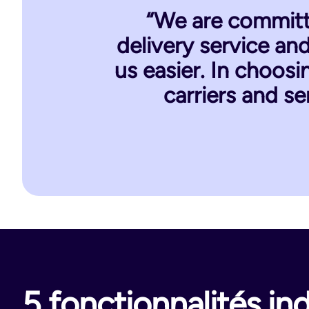
“We are committ
delivery service an
us easier. In choos
carriers and se
5 fonctionnalités in