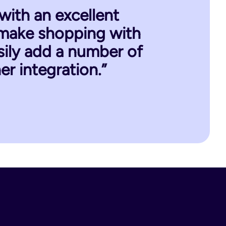
ith an excellent
o make shopping with
sily add a number of
er integration.”