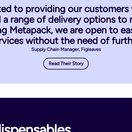
ed to providing our customers w
d a range of delivery options t
ing Metapack, we are open to ea
rvices without the need of furth
Supply Chain Manager, Figleaves
Read Their Story
dispensables